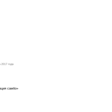
 2017 года
ация самбо»