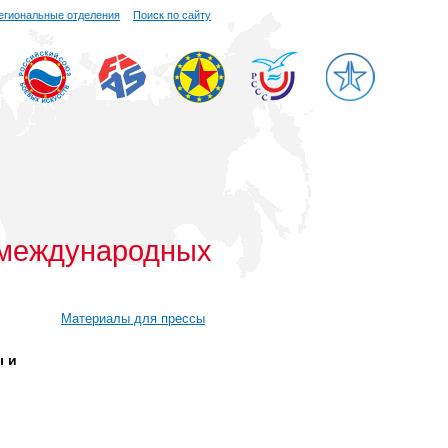
егиональные отделения
Поиск по сайту
 международных
Материалы для прессы
ы и