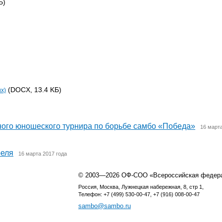
Б)
(DOCX, 13.4 KБ)
х)
о юношеского турнира по борьбе самбо «Победа»
16 марта
реля
16 марта 2017 года
© 2003—2026 ОФ-СОО «Всероссийская федер
Россия, Москва, Лужнецкая набережная, 8, стр 1,
Телефон: +7 (499) 530-00-47, +7 (916) 008-00-47
sambo@sambo.ru