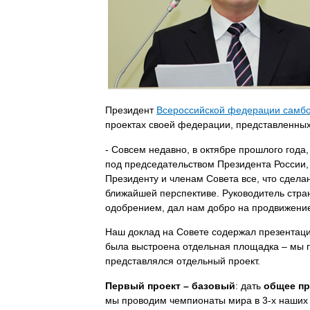
Президент
Всероссийской федерации самб
проектах своей федерации, представленных
- Совсем недавно, в октябре прошлого года
под председательством Президента России,
Президенту и членам Совета все, что сделан
ближайшей перспективе. Руководитель стра
одобрением, дал нам добро на продвижение
Наш доклад на Совете содержал презентаци
была выстроена отдельная площадка – мы по
представлялся отдельный проект.
Первый проект – базовый
: дать
общее пр
мы проводим чемпионаты мира в 3-х наших 