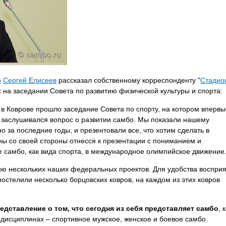
о
Сергей Елисеев
рассказал собственному корреспонденту "
Стадио
 на заседании Совета по развитию физической культуры и спорта:
, в Коврове прошло заседание Совета по спорту, на котором впервы
 заслушивался вопрос о развитии самбо. Мы показали нашему
о за последние годы, и презентовали все, что хотим сделать в
ны со своей стороны отнесся к презентации с пониманием и
 самбо, как вида спорта, в международное олимпийское движение
ю нескольких наших федеральных проектов. Для удобства воспри
стелили несколько борцовских ковров, на каждом из этих ковров
едставление о том, что сегодня из себя представляет самбо
, 
дисциплинах – спортивное мужское, женское и боевое самбо.