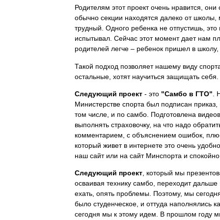
Родителям этот проект очень нравится, они 
обычно секции находятся далеко от школы,
трудный. Одного ребенка не отпустишь, это 
испытывал. Сейчас этот момент дает нам пл
родителей легче – ребенок пришел в школу,
Такой подход позволяет нашему виду спорта
остальные, хотят научиться защищать себя.
Следующий проект
- это
"Самбо в ГТО"
. 
Министерстве спорта был подписан приказ, 
том числе, и по самбо. Подготовлена видеов
выполнять страховочку, на что надо обрати
комментарием, с объяснением ошибок, плюс
который живет в интернете это очень удобно
наш сайт или на сайт Минспорта и спокойно
Следующий проект
, который мы презентов
осваивая технику самбо, переходит дальше в
ехать, опять проблемы. Поэтому, мы сегодн
было студенческое, и оттуда наполнялись к
сегодня мы к этому идем. В прошлом году м