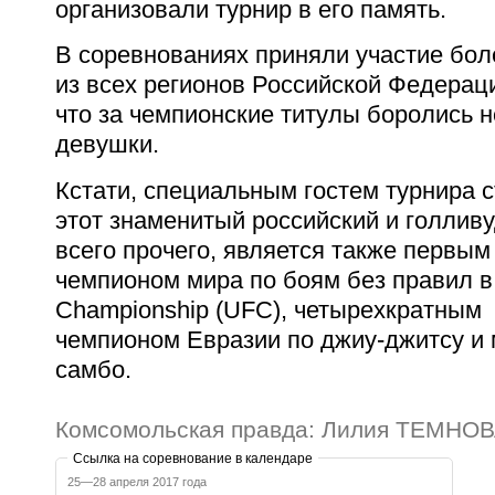
организовали турнир в его память.
В соревнованиях приняли участие бол
из всех регионов Российской Федераци
что за чемпионские титулы боролись н
девушки.
Кстати, специальным гостем турнира с
этот знаменитый российский и голливу
всего прочего, является также первым
чемпионом мира по боям без правил в U
Championship (UFC), четырехкратным
чемпионом
Евразии
по джиу-джитсу и
самбо.
Комсомольская правда: Лилия ТЕМНО
Ссылка на соревнование в календаре
25—28 апреля 2017 года