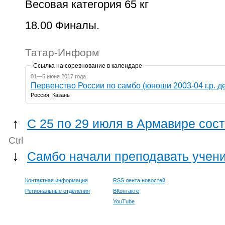
Весовая категория 65 кг
18.00 Финалы.
Татар-Информ
Ссылка на соревнование в календаре
01—5 июня 2017 года
Первенство России по самбо (
Россия, Казань
↑
С 25 по 29 июля в Армавире сост
Ctrl
↓
Самбо начали преподавать учени
Контактная информация
RSS лента новостей
Региональные отделения
ВКонтакте
YouTube