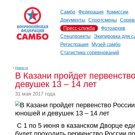
Самбо
Федерация
Комиссии
Документы
Спортсмены
Сорев
Пресс-служба
Фотоархив
Спецпроекты
Экипировка для с
Регистрация
Музей самбо
Статистика соревнований
↑
Новости
В Казани пройдет первенств
девушек 13 – 14 лет
31 мая 2017 года
С 1 по 5 июня в казанском Дворце ед
будет проходить первенство России п