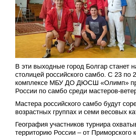
В эти выходные город Болгар станет н
столицей российского самбо. С 23 по 
комплексе МБУ ДО ДЮСШ «Олимп» пр
России по самбо среди мастеров-вете
Мастера российского самбо будут сор
возрастных группах и семи весовых ка
География участников турнира охваты
территорию России – от Приморского к