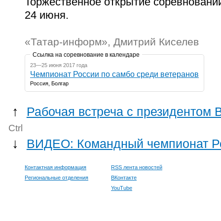
Торжественное открытие соревнований
24 июня.
«Татар-информ», Дмитрий Киселев
Ссылка на соревнование в календаре
23—25 июня 2017 года
Чемпионат России по самбо среди ветеранов
Россия, Болгар
↑
Рабочая встреча с президентом
Ctrl
↓
ВИДЕО: Командный чемпионат Ро
Контактная информация
RSS лента новостей
Региональные отделения
ВКонтакте
YouTube