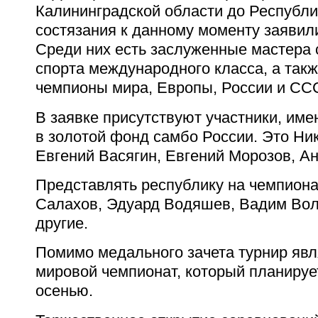
Калининградской области до Республи
состязания к данному моменту заявил
Среди них есть заслуженные мастера 
спорта международного класса, а так
чемпионы мира, Европы, России и СС
В заявке присутствуют участники, им
в золотой фонд самбо России. Это Ни
Евгений Васягин, Евгений Морозов, А
Представлять республику на чемпиона
Салахов, Эдуард Водяшев, Вадим Волк
другие.
Помимо медального зачета турнир явл
мировой чемпионат, который планируе
осенью.