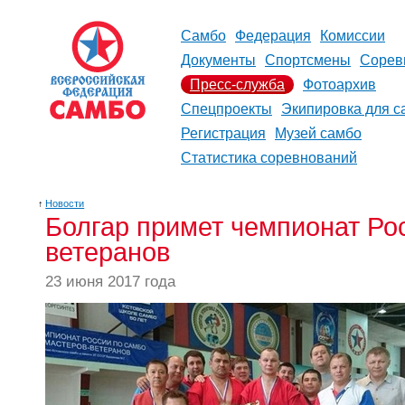
Самбо
Федерация
Комиссии
Документы
Спортсмены
Сорев
Пресс-служба
Фотоархив
Спецпроекты
Экипировка для с
Регистрация
Музей самбо
Статистика соревнований
↑
Новости
Болгар примет чемпионат Ро
ветеранов
23 июня 2017 года