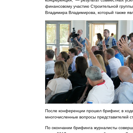
конференция, — результат совместных усил
финансовому участию Строительной группы 
Владимира Владимирова, который также явл
После конференции прошел брифинг, в ход
многочисленные вопросы представителей с
По окончании брифинга журналисты соверши