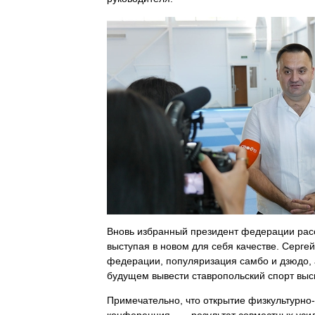
Вновь избранный президент федерации расс
выступая в новом для себя качестве. Серг
федерации, популяризация самбо и дзюдо, а 
будущем вывести ставропольский спорт выс
Примечательно, что открытие физкультурно-