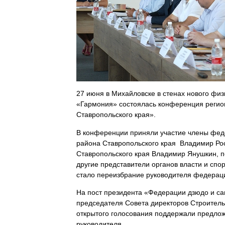
27 июня в Михайловске в стенах нового физ
«Гармония» состоялась конференция регио
Ставропольского края».
В конференции приняли участие члены феде
района Ставропольского края Владимир Рос
Ставропольского края Владимир Янушкин, 
другие представители органов власти и сп
стало переизбрание руководителя федерац
На пост президента «Федерации дзюдо и са
председателя Совета директоров Строитель
открытого голосования поддержали предлож
руководителя.