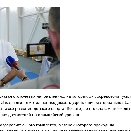
казал о ключевых направлениях, на которых он сосредоточит усил
ей Захарченко отметил необходимость укрепление материальной ба
также развитие детского спорта. Все это, по его словам, позволит
ших достижений на олимпийский уровень.
оздоровительного комплекса, в стенах которого проходила