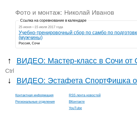
Фото и монтаж: Николай Иванов
Ссылка на соревнование в календаре
25 июня—15 июля 2017 года
Учебно-тренировочный сбор по самбо по подготовк
(мужчины)
Россия, Сочи
↑
ВИДЕО: Мастер-класс в Сочи от 
Ctrl
↓
ВИДЕО: Эстафета СпортФишка о
Контактная информация
RSS лента новостей
Региональные отделения
ВКонтакте
YouTube