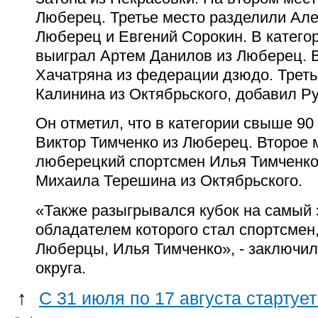
Люберец. Третье место разделили Але
Люберец и Евгений Сорокин. В катего
выиграл Артем Данилов из Люберец. В
Хачатряна из федерации дзюдо. Треть
Калинина из Октябрьского, добавил Р
Он отметил, что в категории свыше 9
Виктор Тимченко из Люберец. Второе 
люберецкий спортсмен Илья Тимченко.
Михаила Терешина из Октябрьского.
«Также разыгрывался кубок на самый
обладателем которого стал спортсме
Люберцы, Илья Тимченко», - заключил
округа.
↑
С 31 июля по 17 августа стартуе