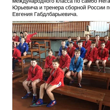
международного класса по самбо Нег
Юрьевича и тренера сборной России 
Евгения Габдлбарыевича.