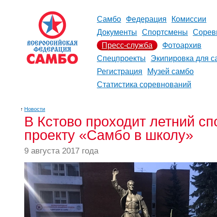
Самбо
Федерация
Комиссии
Документы
Спортсмены
Сорев
Пресс-служба
Фотоархив
Спецпроекты
Экипировка для с
Регистрация
Музей самбо
Статистика соревнований
↑
Новости
В Кстово проходит летний с
проекту «Самбо в школу»
9 августа 2017 года