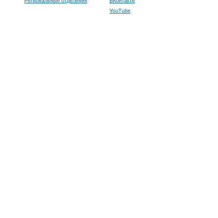
Региональные отделения
ВКонтакте
YouTube