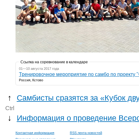
Ссылка на соревнование в календаре
01—10 августа 2017 года
Тренировочное мероприятие по самбо по проекту 
Россия, Кстово
↑
Самбисты сразятся за «Кубок дв
Ctrl
↓
Информация о проведение Всеро
Контактная информация
RSS лента новостей