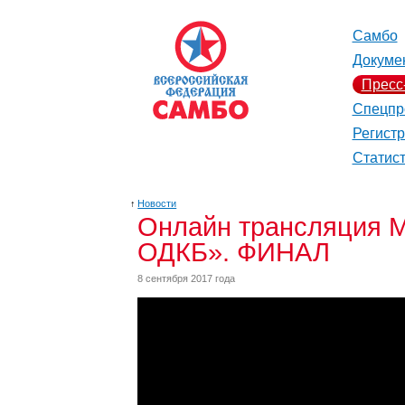
Самбо
Докуме
Пресс
Спецпр
Регист
Статис
↑
Новости
Онлайн трансляция 
ОДКБ». ФИНАЛ
8 сентября 2017 года