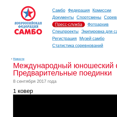
Самбо
Федерация
Комиссии
Документы
Спортсмены
Сорев
Пресс-служба
Фотоархив
Спецпроекты
Экипировка для с
Регистрация
Музей самбо
Статистика соревнований
↑
Новости
Международный юношеский 
Предварительные поединки
8 сентября 2017 года
1 ковер