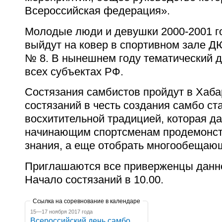
Всероссийская федерация».
Молодые люди и девушки 2000-2001 г
выйдут на ковер в спортивном зале 
№ 8.
В нынешнем году тематический д
всех субъектах РФ.
Состязания самбистов пройдут в Хаба
состязаний в честь создания самбо ст
восхитительной традицией, которая д
начинающим спортсменам продемонст
знания, а еще отобрать многообещаю
Приглашаются все приверженцы данно
Начало состязаний в 10.00.
Ссылка на соревнование в календаре
15—17 ноября 2017 года
Всероссийский день самбо