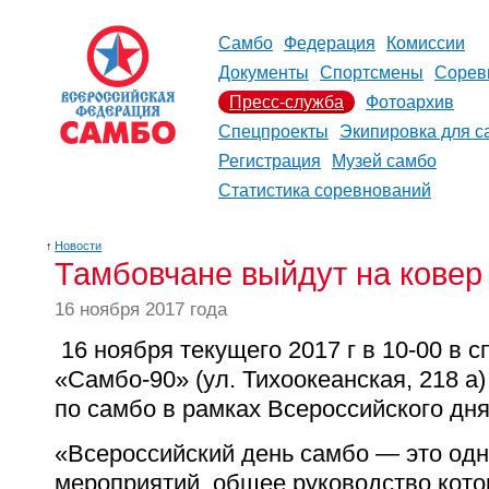
Самбо
Федерация
Комиссии
Документы
Спортсмены
Сорев
Пресс-служба
Фотоархив
Спецпроекты
Экипировка для с
Регистрация
Музей самбо
Статистика соревнований
↑
Новости
Тамбовчане выйдут на ковер
16 ноября 2017 года
16 ноября текущего 2017 г в 10-00 в 
«Самбо-90» (ул. Тихоокеанская, 218 а)
по самбо в рамках Всероссийского дн
«Всероссийский день самбо — это одн
мероприятий, общее руководство кот