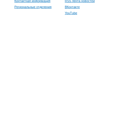
Контактная информация
RSS лента новостей
Региональные отделения
ВКонтакте
YouTube