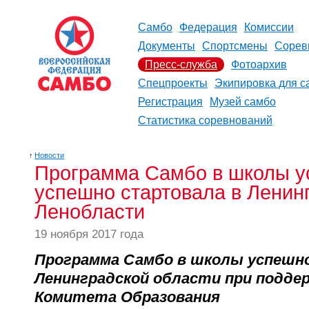
Самбо
Федерация
Комиссии
Документы
Спортсмены
Сорев
Пресс-служба
Фотоархив
Спецпроекты
Экипировка для с
Регистрация
Музей самбо
Статистика соревнований
↑
Новости
Программа Самбо в школы 
успешно стартовала в Ленинг
Ленобласти
19 ноября 2017 года
Программа Самбо в школы успешн
Ленинградской области при подде
Комитета Образования