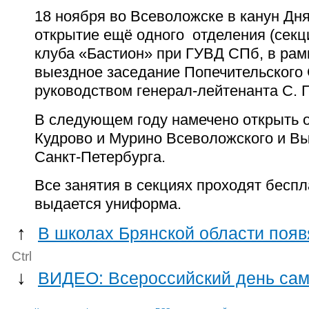
18 ноября во Всеволожске в канун Дн
открытие ещё одного отделения (секц
клуба «Бастион» при ГУВД СПб, в рам
выездное заседание Попечительского 
руководством генерал-лейтенанта С. 
В следующем году намечено открыть о
Кудрово и Мурино Всеволожского и Вы
Санкт-Петербурга.
Все занятия в секциях проходят беспл
выдается униформа.
↑
В школах Брянской области появ
Ctrl
↓
ВИДЕО: Всероссийский день сам