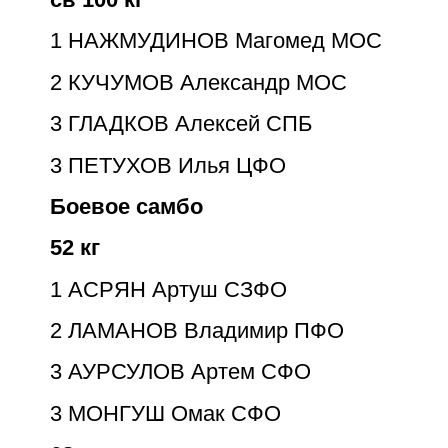
1
НАЖМУДИНОВ Магомед МОС
2
КУЧУМОВ Александр
МОС
3
ГЛАДКОВ Алексей СПБ
3
ПЕТУХОВ Илья ЦФО
Боевое самбо
52 кг
1
АСРЯН Артуш СЗФО
2
ЛАМАНОВ Владимир ПФО
3
АУРСУЛОВ Артем СФО
3
МОНГУШ Омак СФО