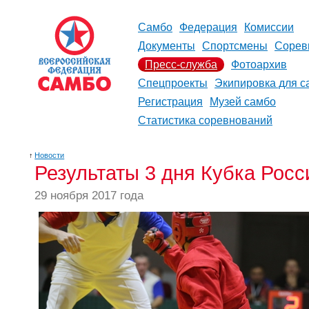
Самбо
Федерация
Комиссии
Документы
Спортсмены
Сорев
Пресс-служба
Фотоархив
Спецпроекты
Экипировка для с
Регистрация
Музей самбо
Статистика соревнований
↑
Новости
Результаты 3 дня Кубка Росс
29 ноября 2017 года