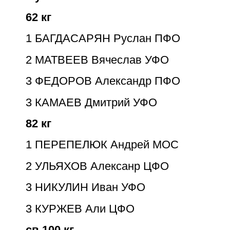
62 кг
1
БАГДАСАРЯН Руслан ПФО
2
МАТВЕЕВ Вячеслав УФО
3
ФЕДОРОВ Александр ПФО
3
КАМАЕВ Дмитрий УФО
82 кг
1
ПЕРЕПЕЛЮК Андрей МОС
2
УЛЬЯХОВ Алексанр ЦФО
3
НИКУЛИН Иван УФО
3
КУРЖЕВ Али ЦФО
св 100 кг