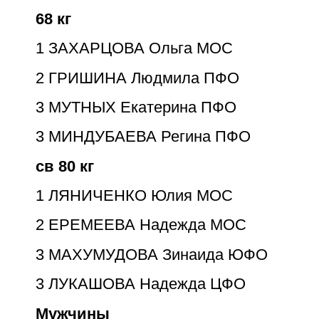
68 кг
1
ЗАХАРЦОВА Ольга МОС
2
ГРИШИНА Людмила ПФО
3
МУТНЫХ Екатерина ПФО
3
МИНДУБАЕВА Регина ПФО
св 80 кг
1
ЛЯНИЧЕНКО Юлия МОС
2
ЕРЕМЕЕВА Надежда МОС
3
МАХУМУДОВА Зинаида ЮФО
3
ЛУКАШОВА Надежда ЦФО
Мужчины