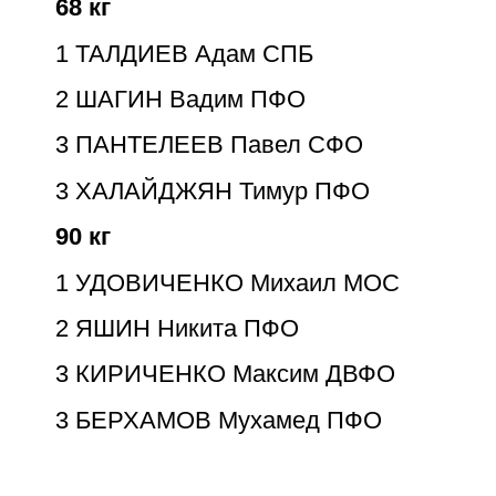
68 кг
1
ТАЛДИЕВ Адам СПБ
2
ШАГИН Вадим ПФО
3
ПАНТЕЛЕЕВ Павел СФО
3
ХАЛАЙДЖЯН Тимур ПФО
90 кг
1
УДОВИЧЕНКО Михаил МОС
2
ЯШИН Никита ПФО
3
КИРИЧЕНКО Максим ДВФО
3
БЕРХАМОВ Мухамед ПФО