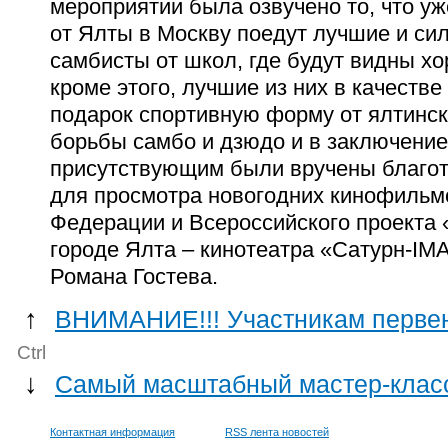
мероприятии была озвучено то, что у
от Ялты в Москву поедут лучшие и с
самбисты от школ, где будут видны х
кроме этого, лучшие из них в качеств
подарок спортивную форму от ялтинс
борьбы самбо и дзюдо и в заключение
присутствующим были вручены благо
для просмотра новогодних кинофильм
Федерации и Всероссийского проекта 
городе Ялта – кинотеатра «Сатурн-
IM
Романа Гостева.
↑
ВНИМАНИЕ!!! Участникам первен
Ctrl
↓
Самый масштабный мастер-класс
Контактная информация
RSS лента новостей