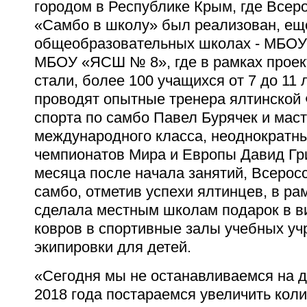
городом в Республике Крым, где Всер
«Самбо в школу» был реализован, ещё
общеобразовательных школах - МБО
МБОУ «ЯСШ № 8», где в рамках проект
стали, более 100 учащихся от 7 до 11 
проводят опытные тренера ялтинской
спорта по самбо Павел Бурячек и маст
международного класса, неоднократн
чемпионатов Мира и Европы Давид Гри
месяца после начала занятий, Всеро
самбо, отметив успехи ялтинцев, в р
сделала местным школам подарок в в
ковров в спортивные залы учебных уч
экипировки для детей.
«Сегодня мы не останавливаемся на д
2018 года постараемся увеличить кол