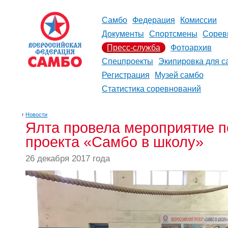
Самбо
Федерация
Комиссии
Документы
Спортсмены
Сорев
Пресс-служба
Фотоархив
Спецпроекты
Экипировка для с
Регистрация
Музей самбо
Статистика соревнований
↑
Новости
Ялта провела мероприятие п
проекта «Самбо в школу»
26 декабря 2017 года