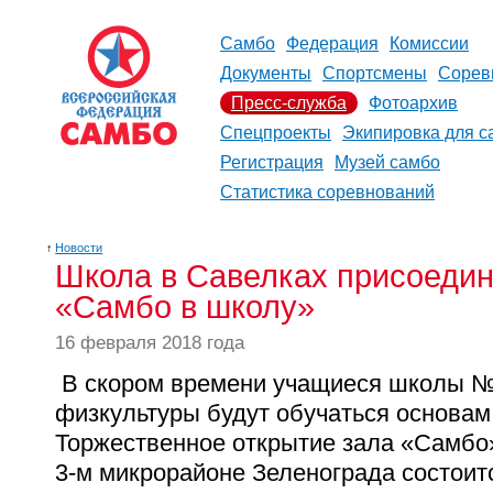
Самбо
Федерация
Комиссии
Документы
Спортсмены
Сорев
Пресс-служба
Фотоархив
Спецпроекты
Экипировка для с
Регистрация
Музей самбо
Статистика соревнований
↑
Новости
Школа в Савелках присоедин
«Самбо в школу»
16 февраля 2018 года
В скором времени учащиеся школы №
физкультуры будут обучаться основа
Торжественное открытие зала «Самбо»
3-м микрорайоне Зеленограда состоит