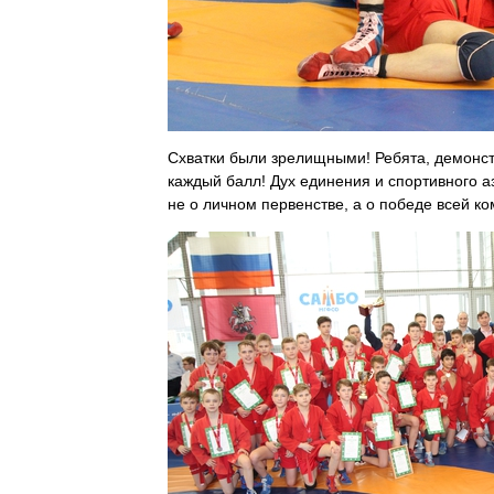
Схватки были зрелищными! Ребята, демонстр
каждый балл!
Дух единения и спортивного
а
не о личном первенстве, а о победе всей к