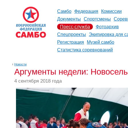
Самбо
Федерация
Комиссии
Документы
Спортсмены
Сорев
Пресс-служба
Фотоархив
Спецпроекты
Экипировка для с
Регистрация
Музей самбо
Статистика соревнований
↑
Новости
Аргументы недели: Новосель
4 сентября 2018 года