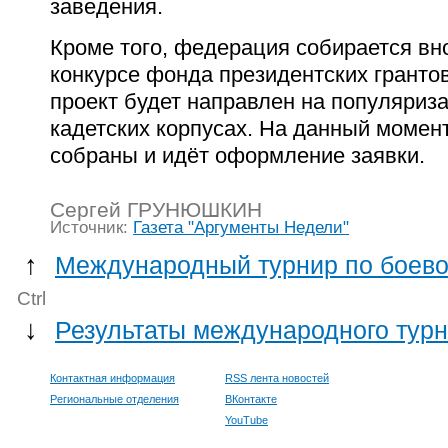
заведения.
Кроме того, федерация собирается вн
конкурсе фонда президентских грантов,
проект будет направлен на популяриз
кадетских корпусах. На данный момен
собраны и идёт оформление заявки.
Сергей ГРУНЮШКИН
Источник:
Газета "Аргументы Недели"
↑
Международный турнир по боевом
Ctrl
↓
Результаты международного турн
Контактная информация
RSS лента новостей
Региональные отделения
ВКонтакте
YouTube