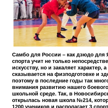
Самбо для России – как дзюдо для 
спорта учит не только непосредств
искусству, но и закаляет характер, 
сказывается на физподготовке и з
поэтому в последние годы так мног
внимания развитию нашего боевого
школьной среде. Так, в Новосибирс
открылась новая школа №214, котор
1200 учеников и располагает 3 спо