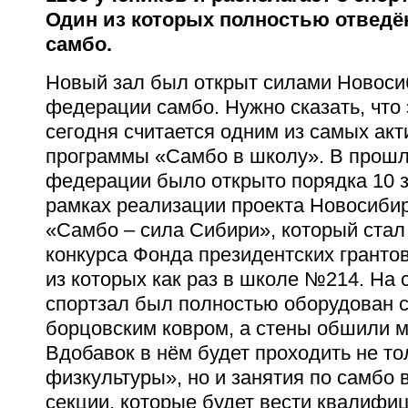
Один из которых полностью отведён
самбо.
Новый зал был открыт силами Новоси
федерации самбо. Нужно сказать, что
сегодня считается одним из самых ак
программы «Самбо в школу». В прошл
федерации было открыто порядка 10 за
рамках реализации проекта Новосиби
«Самбо – сила Сибири», который ста
конкурса Фонда президентских гранто
из которых как раз в школе №214. На 
спортзал был полностью оборудован
борцовским ковром, а стены обшили м
Вдобавок в нём будет проходить не то
физкультуры», но и занятия по самбо 
секции, которые будет вести квалифи