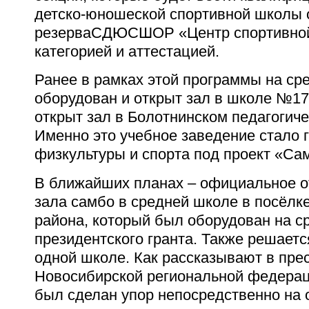
детско-юношеской спортивной школы 
резерва
СДЮСШОР «Центр спортивной
категорией и аттестацией.
Ранее в рамках этой программы на ср
оборудован и открыт зал в школе №17
открыт зал в Болотнинском педагогич
Именно это учебное заведение стало 
физкультуры и спорта под проект «Са
В ближайших планах – официальное о
зала самбо в средней школе в посёлке
района, который был оборудован на с
президентского гранта. Также решаетс
одной школе. Как рассказывают в пре
Новосибирской региональной федераци
был сделан упор непосредственно на