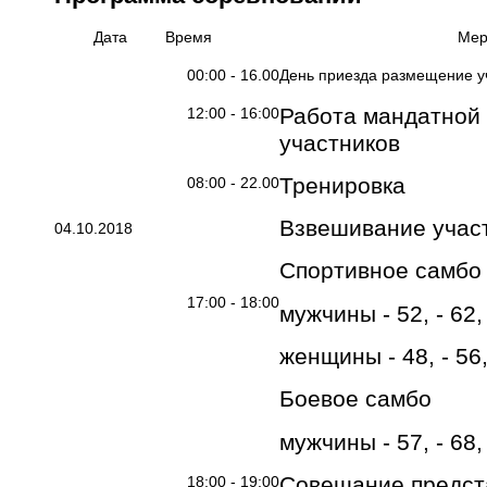
Дата
Время
Мер
00:00 - 16.00
День приезда размещение у
Работа мандатной 
12:00 - 16:00
участников
Тренировка
08:00 - 22.00
Взвешивание участ
04.10.2018
Спортивное самбо
17:00 - 18:00
мужчины - 52, - 62, -
женщины - 48, - 56, 
Боевое самбо
мужчины - 57, - 68, -
Совещание предст
18:00 - 19:00