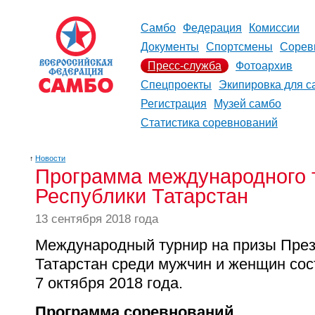
Самбо
Федерация
Комиссии
Документы
Спортсмены
Сорев
Пресс-служба
Фотоархив
Спецпроекты
Экипировка для с
Регистрация
Музей самбо
Статистика соревнований
↑
Новости
Программа международного 
Республики Татарстан
13 сентября 2018 года
Международный турнир на призы През
Татарстан среди мужчин и женщин сост
7 октября 2018 года.
Программа соревнований