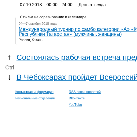
07.10.2018
00:00 - 24:00
День отъезда
Ссылка на соревнование в календаре
04—7 октября 2018 года
Международный турнир по самбо категории «А» «К
Республики Татарстан» (мужчины, женщины)
Россия, Казань
↑
Состоялась рабочая встреча пр
Ctrl
↓
В Чебоксарах пройдет Всероссий
Контактная информация
RSS лента новостей
Региональные отделения
ВКонтакте
YouTube