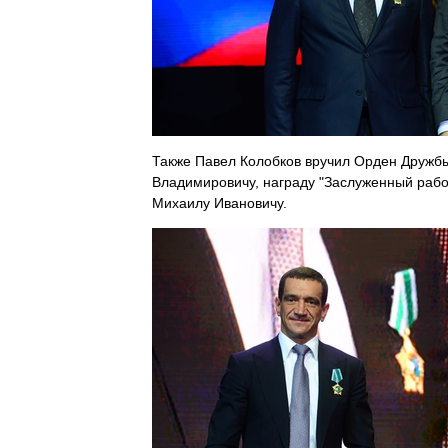
Также Павел Колобков вручил Орден Дружб
Владимировичу, награду "Заслуженный рабо
Михаилу Ивановичу.