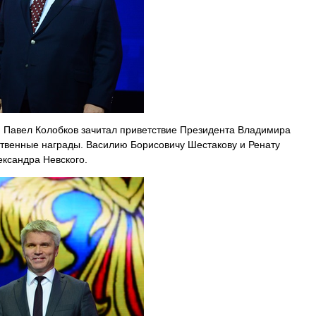
 Павел Колобков зачитал приветствие Президента Владимира
твенные награды. Василию Борисовичу Шестакову и Ренату
ксандра Невского.