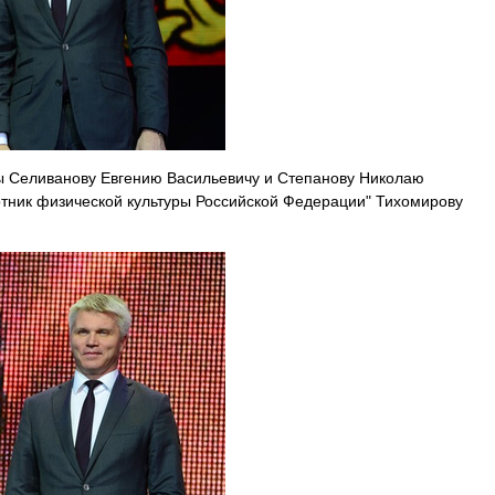
ы Селиванову Евгению Васильевичу и Степанову Николаю
тник физической культуры Российской Федерации" Тихомирову