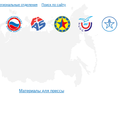
егиональные отделения
Поиск по сайту
Материалы для прессы