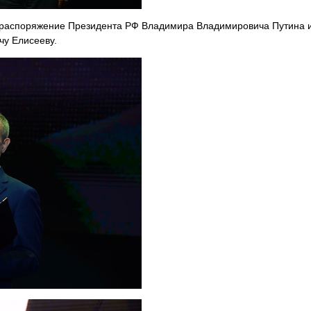
 распоряжение Президента РФ Владимира Владимировича Путина 
чу Елисееву.