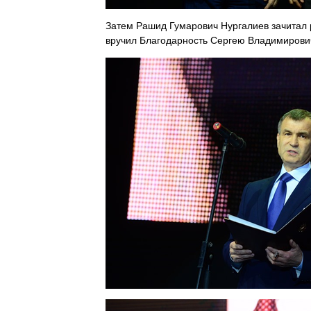
Затем Рашид Гумарович Нургалиев
зачитал
вручил Благодарность Сергею Владимирови