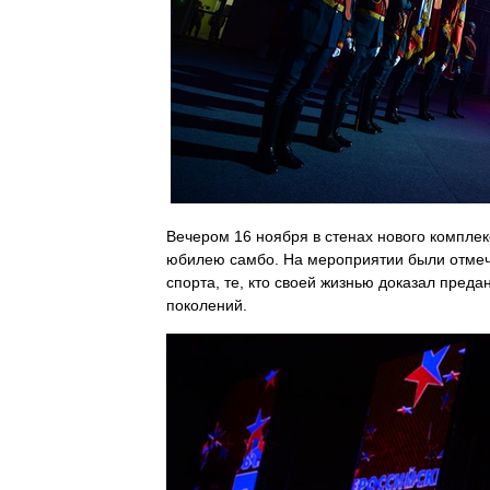
Вечером 16 ноября в стенах нового компле
юбилею самбо. На мероприятии были отмече
спорта, те, кто своей жизнью доказал пре
поколений.