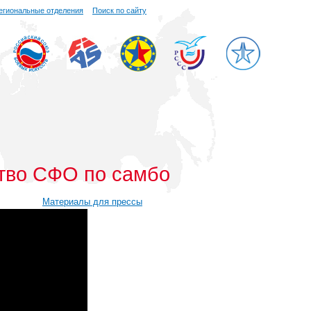
егиональные отделения
Поиск по сайту
тво СФО по самбо
Материалы для прессы