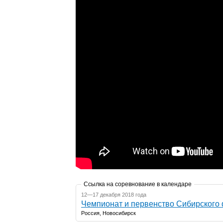
Ссылка на соревнование в календаре
12—17 декабря 2018 года
Чемпионат и первенство Сибирского 
Россия, Новосибирск