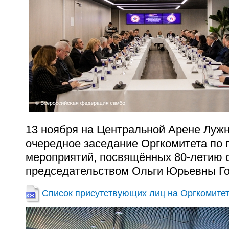
13 ноября на Центральной Арене Лужн
очередное заседание Оргкомитета по
мероприятий, посвящённых 80-летию 
председательством Ольги Юрьевны Г
Список присутствующих лиц на Оргкомите