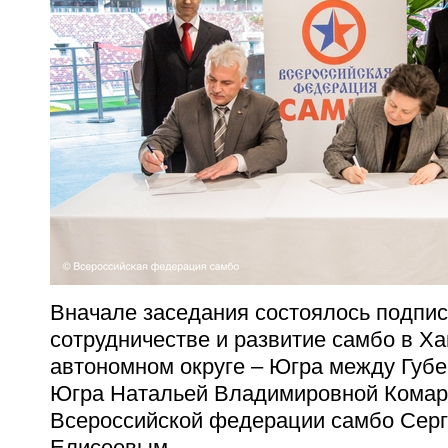
Вначале заседания состоялось подпи
сотрудничестве и развитие самбо в Х
автономном округе – Югра между Губ
Югра Натальей Владимировной Комар
Всероссийской федерации самбо Сер
Елисеевым.