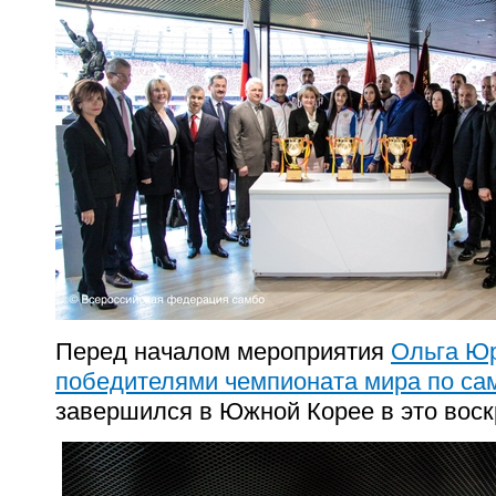
Перед началом мероприятия
Ольга Юр
победителями чемпионата мира по са
завершился в Южной Корее в это вос