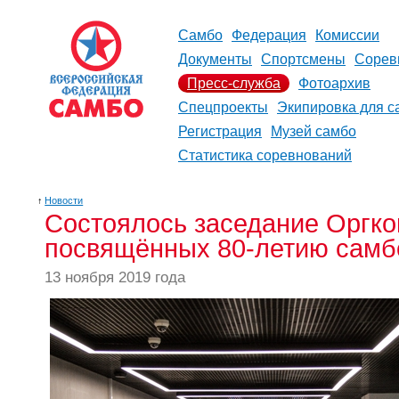
Самбо
Федерация
Комиссии
Документы
Спортсмены
Сорев
Пресс-служба
Фотоархив
Спецпроекты
Экипировка для с
Регистрация
Музей самбо
Статистика соревнований
↑
Новости
Состоялось заседание Оргко
посвящённых 80-летию самб
13 ноября 2019 года