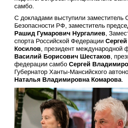
самбо.
С докладами выступили заместитель 
Безопасности РФ, заместитель предсе
Рашид Гумарович Нургалиев
, Замес
спорта Российской Федерации
Сергей
Косилов
, президент международной 
Василий Борисович Шестаков
, пре
федерации самбо
Сергей Владимиро
Губернатор Ханты-Мансийского автоно
Наталья Владимировна Комарова
.