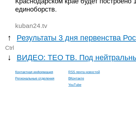
Краснодарском крае будет построено 
единоборств.
kuban24.tv
↑
Результаты 3 дня первенства Ро
Ctrl
↓
ВИДЕО: ТЕО ТВ. Под нейтральн
Контактная информация
RSS лента новостей
Региональные отделения
ВКонтакте
YouTube