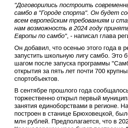
"Договорились построить современны
самбо в "Городе спорта". Он будет 
всем европейским требованиям и ст
нам возможность в 2024 году принят
Европы по самбо"
, - написал глава рег
Он добавил, что осенью этого года в 
запустить школьную лигу самбо. Это
шагом после запуска программы "Самб
открытия за пять лет почти 700 крупн
спортобъектов.
В сентябре прошлого года сообщалось
торжественно открыл первый муницип
занятия единоборствами в регионе. Н
построен в станице Брюховецкой, был
млн рублей. Предполагается, что в 202