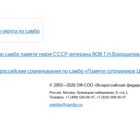
 округа по самбо
о самбо памяти героя СССР, ветерана ВОВ Г.Н.Ворошилова
ероссийские соревнования по самбо «Памяти сотрудников
© 2003—2026 ОФ-СОО «Всероссийская федер
Россия, Москва, Лужнецкая набережная, 8, стр 1,
Телефон: +7 (499) 530-00-47, +7 (916) 008-00-47
sambo@sambo.ru