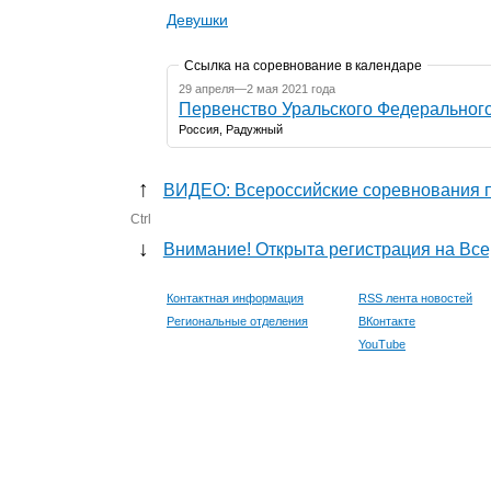
Девушки
Ссылка на соревнование в календаре
29 апреля—2 мая 2021 года
Первенство Уральского Федерального
Россия, Радужный
↑
ВИДЕО: Всероссийские соревнования п
Ctrl
↓
Внимание! Открыта регистрация на Вс
Контактная информация
RSS лента новостей
Региональные отделения
ВКонтакте
YouTube