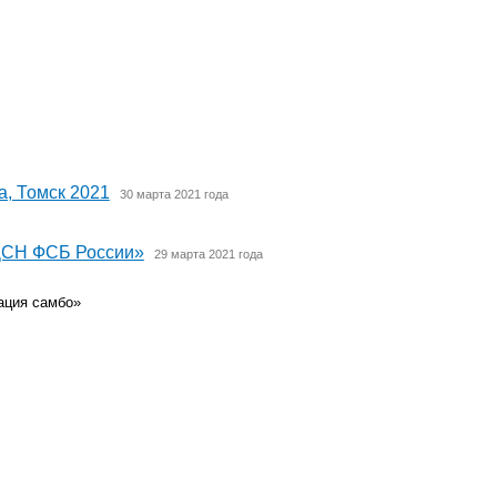
, Томск 2021
30 марта 2021 года
 ЦСН ФСБ России»
29 марта 2021 года
ация самбо»