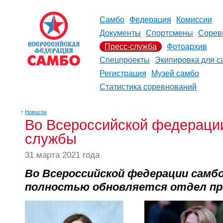
Самбо
Федерация
Комиссии
Документы
Спортсмены
Сорев
Пресс-служба
Фотоархив
Спецпроекты
Экипировка для с
Регистрация
Музей самбо
Статистика соревнований
↑
Новости
Во Всероссийской федерации
службы
31 марта 2021 года
Во Всероссийской федерации самбо
полностью обновляется отдел пр