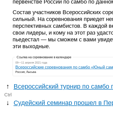
первенстве России по самбо по данном
Состав участников Всероссийских сор
сильный. На соревнования приедет
не
перспективных самбистов. В каждой в
свои лидеры, и
кому на этот раз удаст
пьедестал — мы сможем с вами увиде
эти
выходные.
Ссылка на соревнование в календаре
09—11 апреля 2021 года
Всероссийские соревнования по самбо «Юный сам
Россия, Лысьва
↑
Всероссийский турнир по самбо 
Ctrl
↓
Судейский семинар прошел в Пер