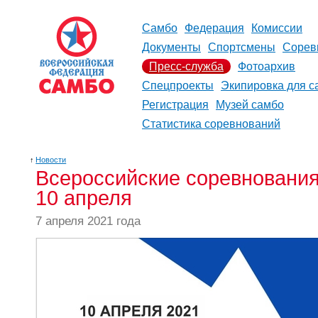
Самбо
Федерация
Комиссии
Документы
Спортсмены
Сорев
Пресс-служба
Фотоархив
Спецпроекты
Экипировка для с
Регистрация
Музей самбо
Статистика соревнований
↑
Новости
Всероссийские соревновани
10 апреля
7 апреля 2021 года