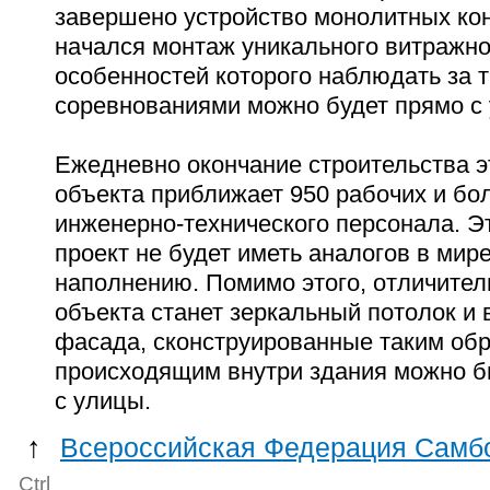
завершено устройство монолитных кон
начался монтаж уникального витражно
особенностей которого наблюдать за 
соревнованиями можно будет прямо с
Ежедневно окончание строительства э
объекта приближает 950 рабочих и бо
инженерно-технического персонала. 
проект не будет
иметь аналогов в мир
наполнению.​ Помимо этого, о
тличител
объекта станет зеркальный потолок и
фасада, сконструированные таким обр
происходящим внутри здания можно 
с улицы.
↑
Всероссийская Федерация Самбо
Ctrl