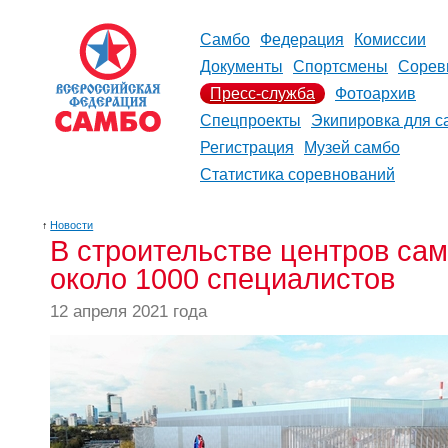
Самбо
Федерация
Комиссии
Документы
Спортсмены
Сорев
Пресс-служба
Фотоархив
Спецпроекты
Экипировка для с
Регистрация
Музей самбо
Статистика соревнований
↑
Новости
В строительстве центров сам
около 1000 специалистов
12 апреля 2021 года