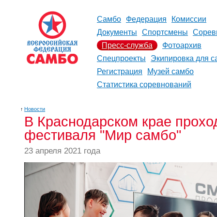
Самбо
Федерация
Комиссии
Документы
Спортсмены
Сорев
Пресс-служба
Фотоархив
Спецпроекты
Экипировка для с
Регистрация
Музей самбо
Статистика соревнований
↑
Новости
В Краснодарском крае прохо
фестиваля "Мир самбо"
23 апреля 2021 года