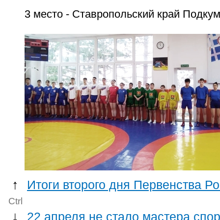
3 место - Ставропольский край Подку
↑
Итоги второго дня Первенства Р
Ctrl
↓
22 апреля не стало мастера сп