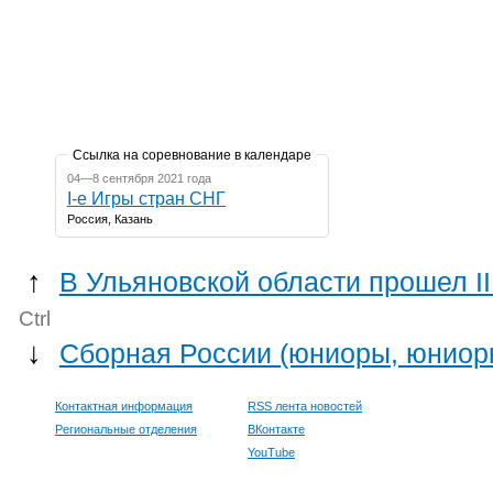
Ссылка на соревнование в календаре
04—8 сентября 2021 года
I-е Игры стран СНГ
Россия, Казань
↑
В Ульяновской области прошел I
Ctrl
↓
Сборная России (юниоры, юниорки
Контактная информация
RSS лента новостей
Региональные отделения
ВКонтакте
YouTube