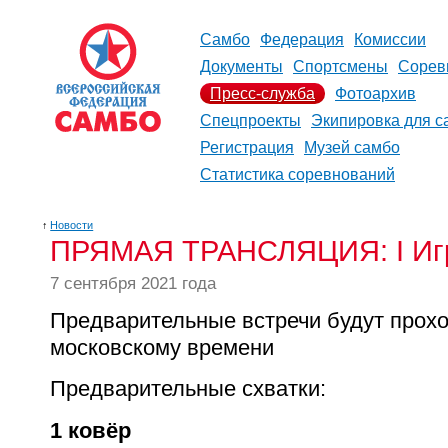
Самбо
Федерация
Комиссии
Документы
Спортсмены
Сорев
Пресс-служба
Фотоархив
Спецпроекты
Экипировка для с
Регистрация
Музей самбо
Статистика соревнований
↑
Новости
ПРЯМАЯ ТРАНСЛЯЦИЯ: I Иг
7 сентября 2021 года
Предварительные встречи будут проход
московскому времени
Предварительные схватки:
1 ковёр