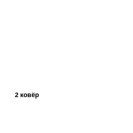
2 ковёр