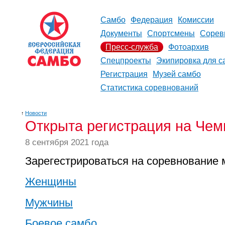
Самбо
Федерация
Комиссии
Документы
Спортсмены
Сорев
Пресс-служба
Фотоархив
Спецпроекты
Экипировка для с
Регистрация
Музей самбо
Статистика соревнований
↑
Новости
Открыта регистрация на Че
8 сентября 2021 года
Зарегестрироваться на соревнование 
Женщины
Мужчины
Боевое самбо