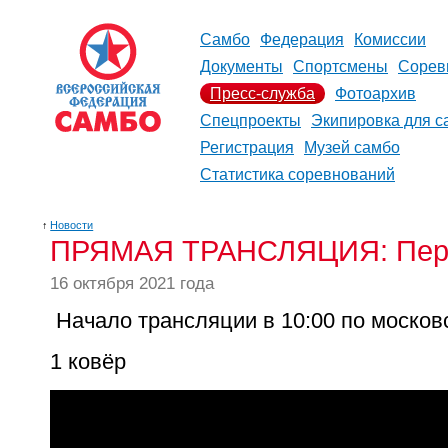
Самбо
Федерация
Комиссии
Документы
Спортсмены
Сорев
Пресс-служба
Фотоархив
Спецпроекты
Экипировка для с
Регистрация
Музей самбо
Статистика соревнований
↑
Новости
ПРЯМАЯ ТРАНСЛЯЦИЯ: Перве
16 октября 2021 года
Начало трансляции в 10:00 по моско
1 ковёр