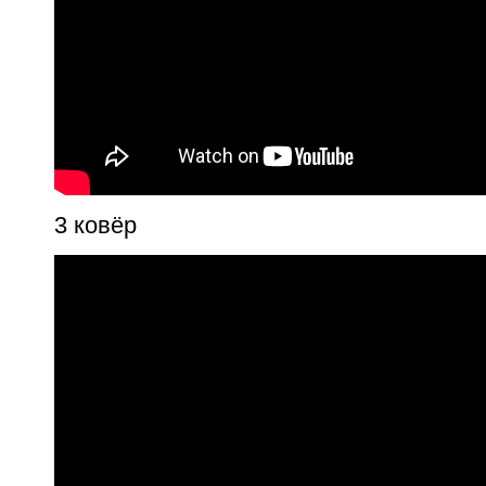
3 ковёр