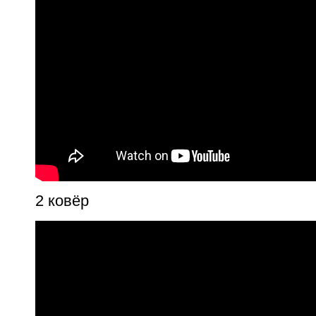
2 ковёр