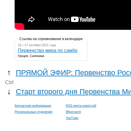
Ссылка на соревнование в календаре
15—17 октября 2021 года
Первенство мира по самбо
Греция, Салоники
↑
ПРЯМОЙ ЭФИР: Первенство Росс
Ctrl
↓
Старт второго дня Первенства М
Контактная информация
RSS лента новостей
Региональные отделения
ВКонтакте
YouTube