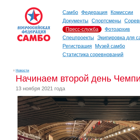
Самбо
Федерация
Комиссии
Документы
Спортсмены
Сорев
Пресс-служба
Фотоархив
Спецпроекты
Экипировка для с
Регистрация
Музей самбо
Статистика соревнований
↑
Новости
Начинаем второй день Чемп
13 ноября 2021 года