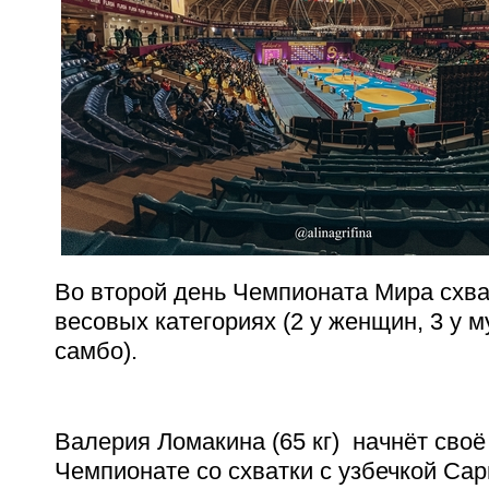
Во второй день Чемпионата Мира схва
весовых категориях (2 у женщин, 3 у м
самбо).
Валерия Ломакина (65 кг)
начнёт своё
Чемпионате со схватки с узбечкой Са