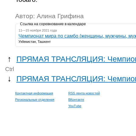
Автор: Алина Грифина
Ссылка на соревнование в календаре
11—15 ноября 2021 года
Чемпионат мира по самбо (женщины, мужчины, му
Узбекистан, Ташкент
↑
ПРЯМАЯ ТРАНСЛЯЦИЯ: Чемпиона
Ctrl
↓
ПРЯМАЯ ТРАНСЛЯЦИЯ: Чемпионат
Контактная информация
RSS лента новостей
Региональные отделения
ВКонтакте
YouTube