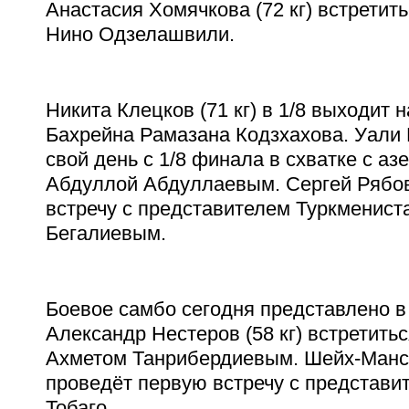
Анастасия Хомячкова (72 кг) встретить
Нино Одзелашвили.
Никита Клецков (71 кг) в 1/8 выходит 
Бахрейна Рамазана Кодзхахова. Уали 
свой день с 1/8 финала в схватке с а
Абдуллой Абдуллаевым. Сергей Рябов 
встречу с представителем Туркменист
Бегалиевым.
Боевое самбо сегодня представлено в
Александр Нестеров (58 кг) встретить
Ахметом Танрибердиевым. Шейх-Манс
проведёт первую встречу с представи
Тобаго.