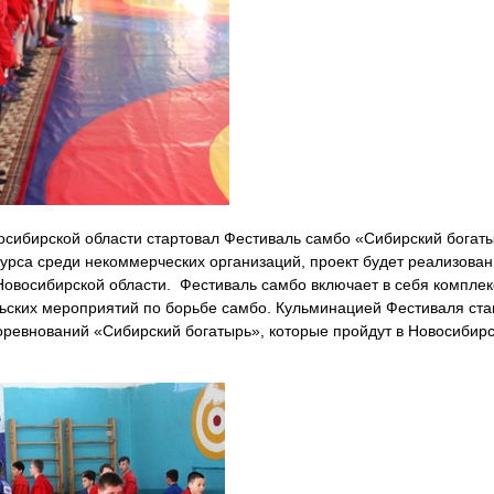
восибирской области стартовал Фестиваль самбо «Сибирский богат
курса среди некоммерческих организаций, проект будет реализован
Новосибирской области. Фестиваль самбо включает в себя комплек
льских мероприятий по борьбе самбо. Кульминацией Фестиваля ста
ревнований «Сибирский богатырь», которые пройдут в Новосибир