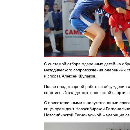
С системой отбора одаренных детей на об
методического сопровождения одаренных с
и спорта
Алексей Шулаков.
После плодотворной работы и обсуждения ак
спортивный зал детско-юношеской спортивн
С приветственными и напутственными слова
вице-президент Новосибирской Региональ
Новосибирской Региональной Федерации с