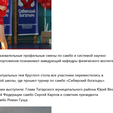
разовательные профильные смены по самбо и системой научно-
портсменов познакомил заведующий кафедры физического воспит
туальных тем Круглого стола все участники переместились в
ой школы, где прошел турнир по самбо «Сибирский богатырь».
ми выступили: Глава Татарского муниципального района
Юрий Вяз
ной Федерации самбо
Сергей Карпов
и советник президента
амбо
Роман Гуща
.