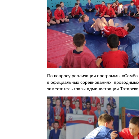
По вопросу реализации программы «Самбо в
в официальных соревнованиях, проводимых
заместитель главы администрации Татарск