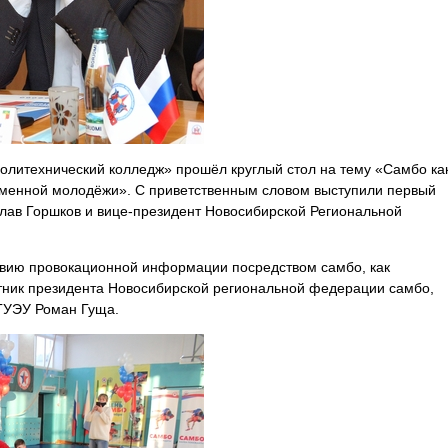
политехнический колледж» прошёл
круглый стол на тему «Самбо ка
ременной молодёжи»
. С приветственным словом выступили первый
лав Горшков
и вице-президент Новосибирской Региональной
твию провокационной информации посредством самбо, как
етник президента Новосибирской региональной федерации самбо,
НГУЭУ
Роман Гуща.