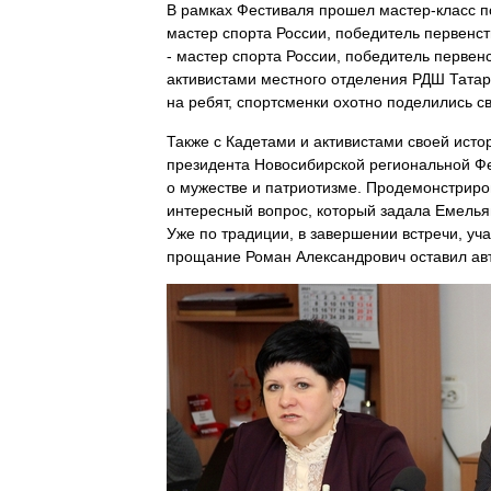
В рамках Фестиваля прошел мастер-класс 
мастер спорта России, победитель первенс
- мастер спорта России, победитель перв
активистами местного отделения РДШ Татар
на ребят, спортсменки охотно поделились 
Также с Кадетами и активистами своей ист
президента Новосибирской региональной Ф
о мужестве и патриотизме. Продемонстрир
интересный вопрос, который задала Емелья
Уже по традиции, в завершении встречи, у
прощание Роман Александрович оставил ав