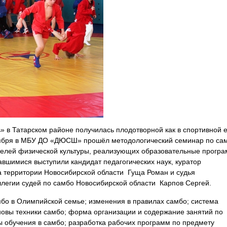
 в Татарском районе получилась плодотворной как в спортивной 
 ноября в МБУ ДО «ДЮСШ» прошёл
методологический семинар по са
ителей физической культуры, реализующих образовательные прогр
авшимися выступили кандидат педагогических наук, куратор
на территории Новосибирской области
Гуща Роман
и судья
ллегии судей по самбо Новосибирской области
Карпов Сергей.
бо в Олимпийской семье; изменения в правилах самбо; система
овы техники самбо; форма организации и содержание занятий по
ы обучения в самбо; разработка рабочих программ по предмету