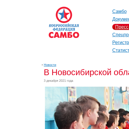
Самбо
Докуме
Пресс
Спецпр
Регист
Статис
↑
Новости
В Новосибирской обл
3 декабря 2021 года