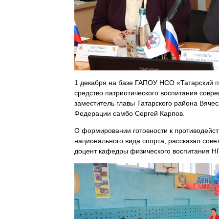
1 декабря на базе ГАПОУ НСО «Татарский 
средство патриотического воспитания сов
заместитель главы Татарского района
Вячес
Федерации самбо
Сергей Карпов
.
О формировании готовности к противодейс
национального вида спорта, рассказал сов
доцент кафедры физического воспитания 