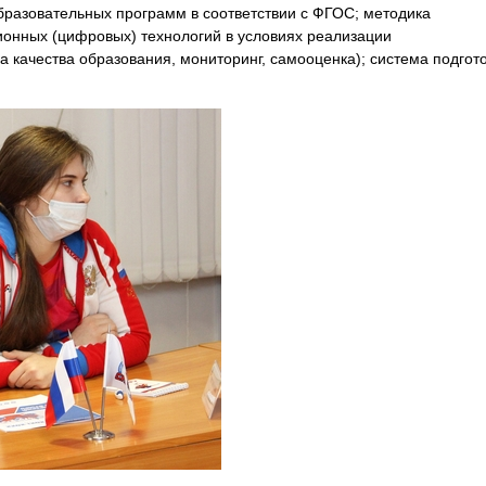
бразовательных программ в соответствии с ФГОС; методика
нных (цифровых) технологий в условиях реализации
 качества образования, мониторинг, самооценка); система подгот