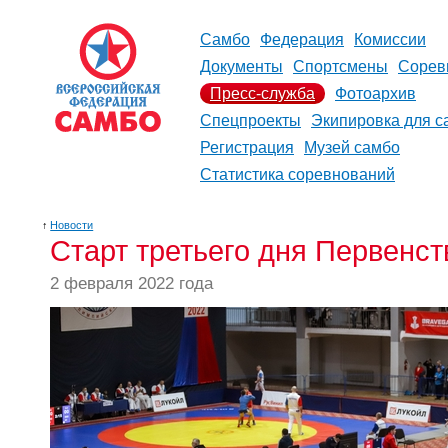
Самбо
Федерация
Комиссии
Документы
Спортсмены
Сорев
Пресс-служба
Фотоархив
Спецпроекты
Экипировка для с
Регистрация
Музей самбо
Статистика соревнований
↑
Новости
Старт третьего дня Первенс
2 февраля 2022 года