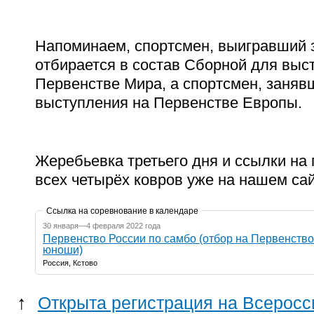
Напоминаем, спортсмен, выигравший 
отбирается в состав Сборной для выс
Первенстве Мира, а спортсмен, заняв
выступления на Первенстве Европы.
Жеребьевка третьего дня и ссылки на
всех четырёх ковров уже на нашем сай
Ссылка на соревнование в календаре
30 января—4 февраля 2022 года
Первенство России по самбо (отбор на Первенство
юноши)
Россия, Кстово
↑
Открыта регистрация на Всеросс