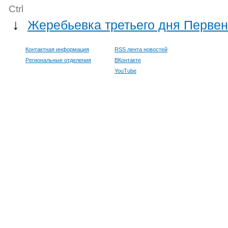
Ctrl
↓
Жеребьевка третьего дня Перве
Контактная информация
RSS лента новостей
Региональные отделения
ВКонтакте
YouTube