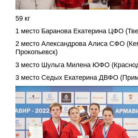
59 кг
1 место Баранова Екатерина ЦФО (Тве
2 место Александрова Алиса СФО (Ке
Прокопьевск)
3 место Шульга Милена ЮФО (Краснод
3 место Седых Екатерина ДВФО (Прим