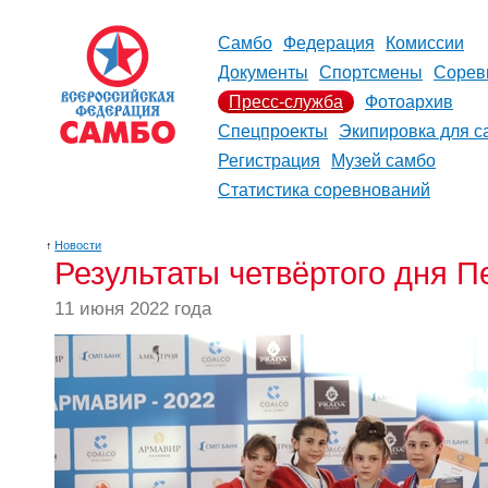
Самбо
Федерация
Комиссии
Документы
Спортсмены
Сорев
Пресс-служба
Фотоархив
Спецпроекты
Экипировка для с
Регистрация
Музей самбо
Статистика соревнований
↑
Новости
Результаты четвёртого дня П
11 июня 2022 года