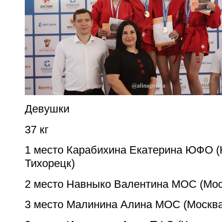
Девушки
37 кг
1 место Карабихина Екатерина ЮФО (
Тихорецк)
2 место Навныко Валентина МОС (Мос
3 место Малинина Алина МОС (Москва