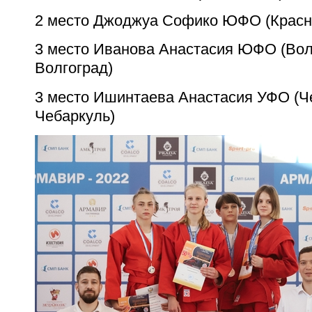
2 место Джоджуа Софико ЮФО (Красн
3 место Иванова Анастасия ЮФО (Вол
Волгоград)
3 место Ишинтаева Анастасия УФО (Ч
Чебаркуль)