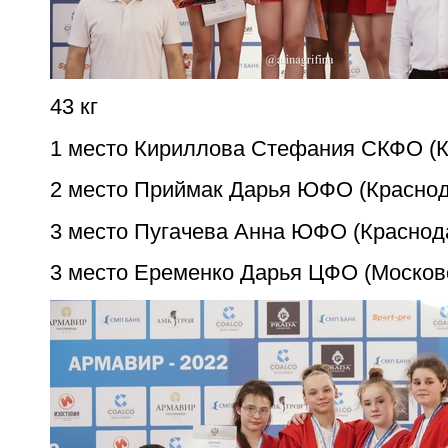
43 кг
1 место Кириллова Стефания СКФО (К
2 место Приймак Дарья ЮФО (Краснод
3 место Пугачева Анна ЮФО (Краснод
3 место Еременко Дарья ЦФО (Москов