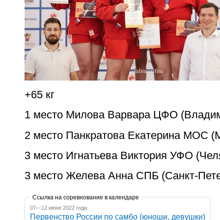
+65 кг
1 место Милова Варвара ЦФО (Владим
2 место Панкратова Екатерина МОС (
3 место Игнатьева Виктория УФО (Чел
3 место Желева Анна СПБ (Санкт-Пете
Ссылка на соревнование в календаре
07—12 июня 2022 года
Первенство России по самбо (юноши, девушки)