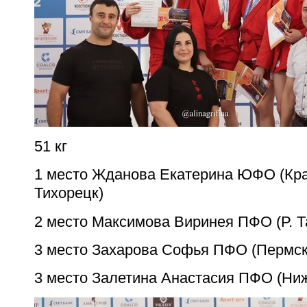
51 кг
1 место Жданова Екатерина ЮФО (Кра
Тихорецк)
2 место Максимова Виринея ПФО (Р. Т
3 место Захарова Софья ПФО (Пермск
3 место Залетина Анастасия ПФО (Ниж