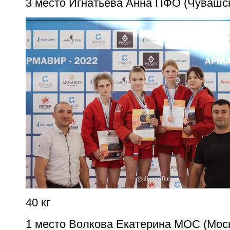
3 место Игнатьева Анна ПФО (Чувашс
40 кг
1 место Волкова Екатерина МОС (Мос