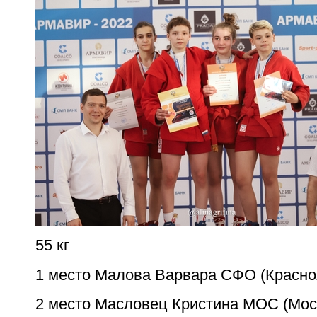
55 кг
1 место Малова Варвара СФО (Красно
2 место Масловец Кристина МОС (Мос