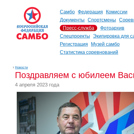
Самбо
Федерация
Комиссии
Документы
Спортсмены
Сорев
Пресс-служба
Фотоархив
Спецпроекты
Экипировка для с
Регистрация
Музей самбо
Статистика соревнований
↑
Новости
Поздравляем с юбилеем Вас
4 апреля 2023 года