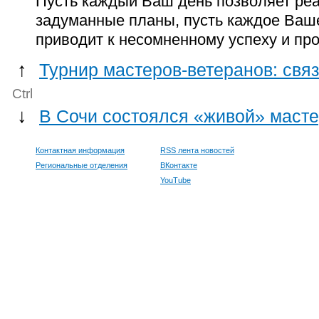
Пусть каждый Ваш день позволяет ре
задуманные планы, пусть каждое Ваш
приводит к несомненному успеху и пр
↑
Турнир мастеров-ветеранов: свя
Ctrl
↓
В Сочи состоялся «живой» масте
Контактная информация
RSS лента новостей
Региональные отделения
ВКонтакте
YouTube