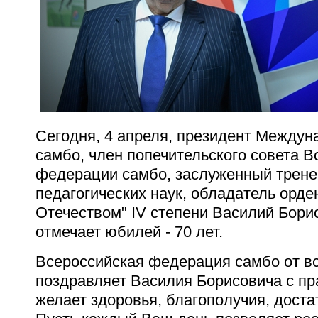
Сегодня, 4 апреля, президент Между
самбо, член попечительского совета В
федерации самбо, заслуженный трене
педагогических наук, обладатель орде
Отечеством" IV степени Василий Бори
отмечает юбилей - 70 лет.
Всероссийская федерация самбо от вс
поздравляет Василия Борисовича с пр
желает
здоровья, благополучия, достат