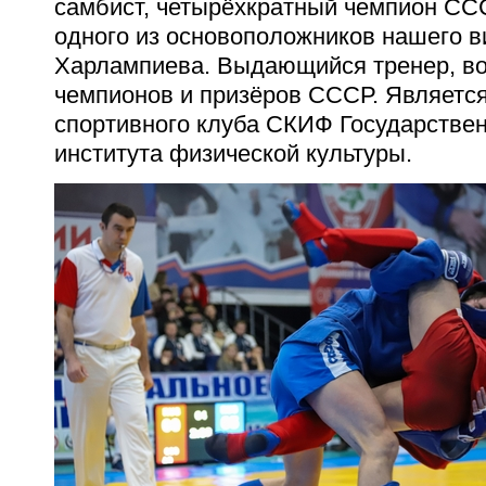
самбист, четырёхкратный чемпион ССС
одного из основоположников нашего в
Харлампиева. Выдающийся тренер, во
чемпионов и призёров СССР. Являетс
спортивного клуба СКИФ Государствен
института физической культуры.