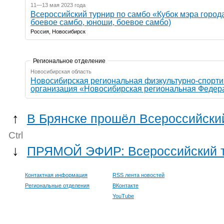
11—13 мая 2023 года
Всероссийский турнир по самбо «Кубок мэра город
боевое самбо, юноши, боевое самбо)
Россия, Новосибирск
Региональное отделение
Новосибирская область
Новосибирская региональная физкультурно-спорт
организация «Новосибирская региональная Феде
↑
В Брянске прошёл Всероссийски
Ctrl
↓
ПРЯМОЙ ЭФИР: Всероссийский ту
Контактная информация
RSS лента новостей
Региональные отделения
ВКонтакте
YouTube