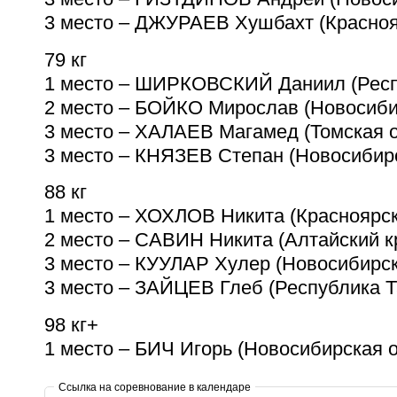
3 место – ДЖУРАЕВ Хушбахт (Красноя
79 кг
1 место – ШИРКОВСКИЙ Даниил (Респ
2 место – БОЙКО Мирослав (Новосиби
3 место – ХАЛАЕВ Магамед (Томская 
3 место – КНЯЗЕВ Степан (Новосибир
88 кг
1 место – ХОХЛОВ Никита (Красноярс
2 место – САВИН Никита (Алтайский к
3 место – КУУЛАР Хулер (Новосибирс
3 место – ЗАЙЦЕВ Глеб (Республика 
98 кг+
1 место – БИЧ Игорь (Новосибирская 
Ссылка на соревнование в календаре