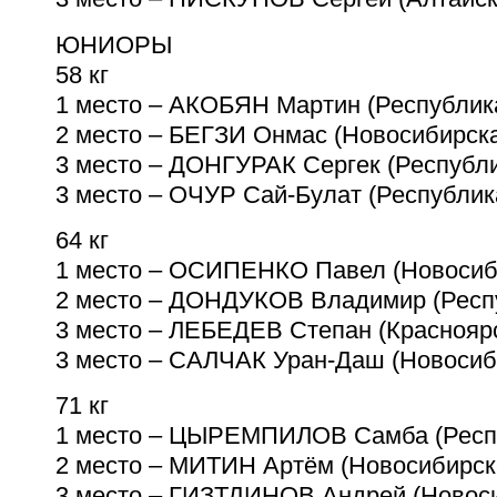
ЮНИОРЫ
58 кг
1 место – АКОБЯН Мартин (Республик
2 место – БЕГЗИ Онмас (Новосибирск
3 место – ДОНГУРАК Сергек (Республ
3 место – ОЧУР Сай-Булат (Республи
64 кг
1 место – ОСИПЕНКО Павел (Новосиб
2 место – ДОНДУКОВ Владимир (Респ
3 место – ЛЕБЕДЕВ Степан (Краснояр
3 место – САЛЧАК Уран-Даш (Новосиб
71 кг
1 место – ЦЫРЕМПИЛОВ Самба (Респ
2 место – МИТИН Артём (Новосибирск
3 место – ГИЗТДИНОВ Андрей (Новос