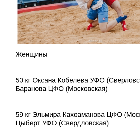
Женщины
50 кг Оксана Кобелева УФО (Сверловск
Баранова ЦФО (Московская)
59 кг Эльмира Кахоаманова ЦФО (Моск
Цыберт УФО (Свердловская)