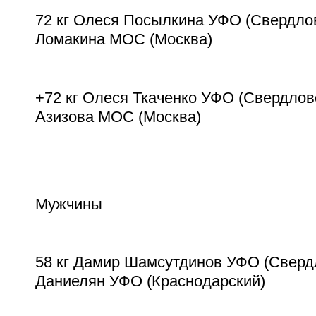
72 кг Олеся Посылкина УФО (Свердлов
Ломакина МОС (Москва)
+72 кг Олеся Ткаченко УФО (Свердловс
Азизова МОС (Москва)
Мужчины
58 кг Дамир Шамсутдинов УФО (Сверд
Даниелян УФО (Краснодарский)