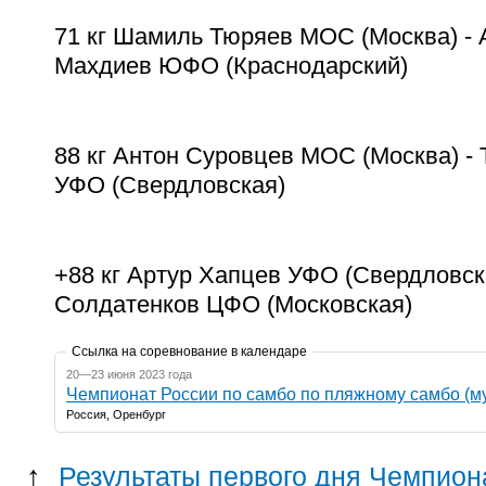
71 кг Шамиль Тюряев МОС (Москва) -
Махдиев ЮФО (Краснодарский)
88 кг Антон Суровцев МОС (Москва) -
УФО (Свердловская)
+88 кг Артур Хапцев УФО (Свердловск
Солдатенков ЦФО (Московская)
Ссылка на соревнование в календаре
20—23 июня 2023 года
Чемпионат России по самбо по пляжному самбо (
Россия, Оренбург
↑
Результаты первого дня Чемпион