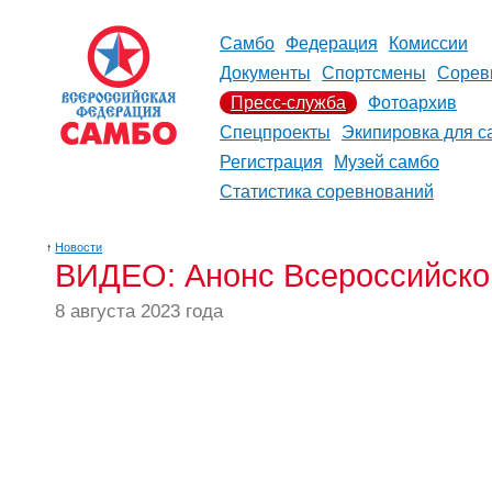
Самбо
Федерация
Комиссии
Документы
Спортсмены
Сорев
Пресс-служба
Фотоархив
Спецпроекты
Экипировка для с
Регистрация
Музей самбо
Статистика соревнований
↑
Новости
ВИДЕО: Анонс Всероссийског
8 августа 2023 года