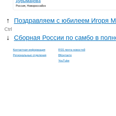
Дурыманова
Россия, Новороссийск
↑
Поздравляем с юбилеем Игоря М
Ctrl
↓
Сборная России по самбо в полно
Контактная информация
RSS лента новостей
Региональные отделения
ВКонтакте
YouTube