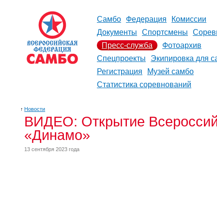
Самбо
Федерация
Комиссии
Документы
Спортсмены
Сорев
Пресс-служба
Фотоархив
Спецпроекты
Экипировка для с
Регистрация
Музей самбо
Статистика соревнований
↑
Новости
ВИДЕО: Открытие Всероссий
«Динамо»
13 сентября 2023 года