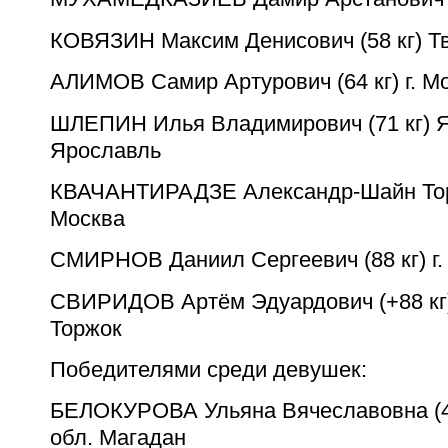
КОВЯЗИН Максим Денисович (58 кг) Тв
АЛИМОВ Самир Артурович (64 кг) г. М
ШЛЕПИН Илья Владимирович (71 кг) Я
Ярославль
КВАЧАНТИРАДЗЕ Александр-Шайн Торни
Москва
СМИРНОВ Даниил Сергеевич (88 кг) г.
СВИРИДОВ Артём Эдуардович (+88 кг)
Торжок
Победителями среди девушек:
БЕЛОКУРОВА Ульяна Вячеславовна (47
обл. Магадан