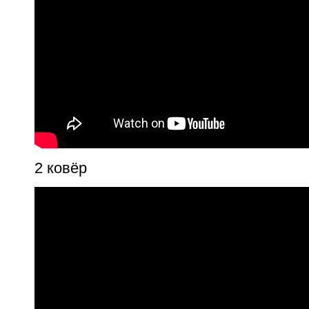
2 ковёр