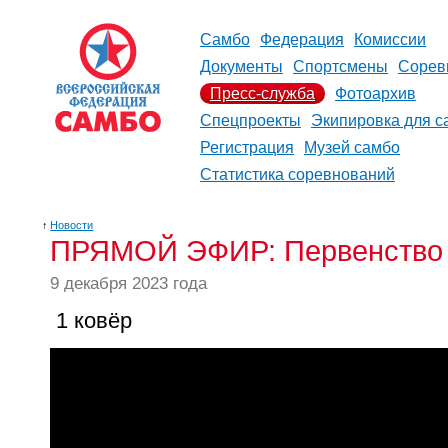
Самбо
Федерация
Комиссии
Документы
Спортсмены
Сорев
Пресс-служба
Фотоархив
Спецпроекты
Экипировка для с
Регистрация
Музей самбо
Статистика соревнований
↑
Новости
ПРЯМОЙ ЭФИР: Первенство и
9 декабря 2023 года
1 ковёр