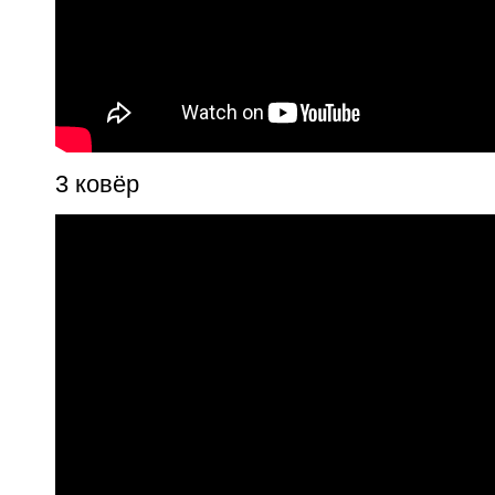
3 ковёр