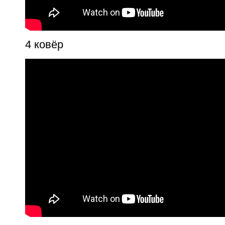
4 ковёр