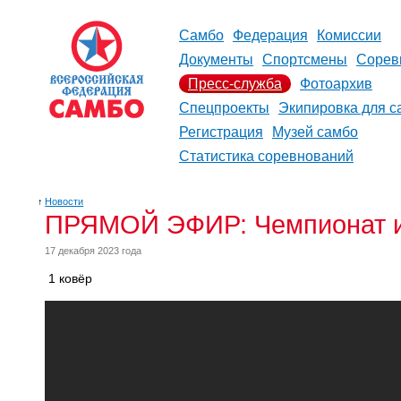
Самбо
Федерация
Комиссии
Документы
Спортсмены
Сорев
Пресс-служба
Фотоархив
Спецпроекты
Экипировка для с
Регистрация
Музей самбо
Статистика соревнований
↑
Новости
ПРЯМОЙ ЭФИР: Чемпионат и 
17 декабря 2023 года
1 ковёр