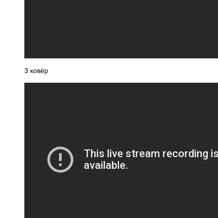
3 ковёр