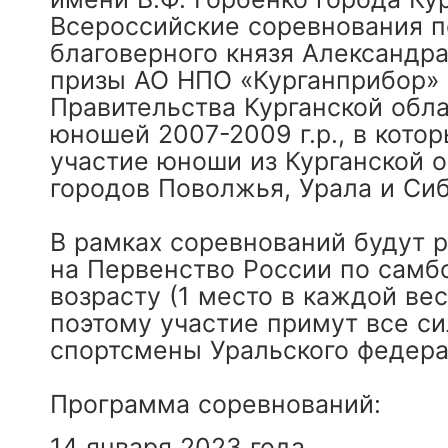
Всероссийские соревнования п
благоверного князя Александра
призы АО НПО «Курганприбор»
Правительства Курганской обл
юношей 2007-2009 г.р., в кото
участие юноши из Курганской о
городов Поволжья, Урала и Си
В рамках соревнований будут 
на Первенство России по самб
возрасту (1 место в каждой вес
поэтому участие примут все с
спортсмены Уральского федера
Программа соревнований:
14 января 2023 года