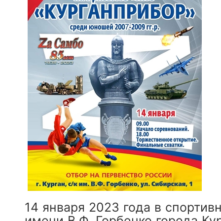
14 января 2023 года в спортив
имени В.Ф. Горбенко города Ку