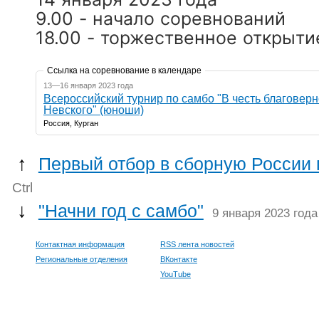
9.00 - начало соревнований
18.00 - торжественное открыти
Ссылка на соревнование в календаре
13—16 января 2023 года
Всероссийский турнир по самбо "В честь благоверн
Невского" (юноши)
Россия, Курган
↑
Первый отбор в сборную России 
Ctrl
↓
"Начни год с самбо"
9 января 2023 года
Контактная информация
RSS лента новостей
Региональные отделения
ВКонтакте
YouTube