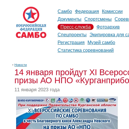
Самбо
Федерация
Комиссии
Документы
Спортсмены
Сорев
Пресс-служба
Фотоархив
Спецпроекты
Экипировка для с
Регистрация
Музей самбо
Статистика соревнований
↑
Новости
14 января пройдут ХI Всерос
призы АО НПО «Курганприб
11 января 2023 года