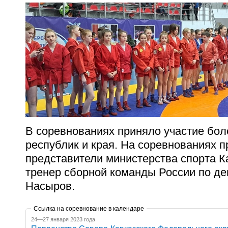
В соревнованиях приняло участие бол
республик и края. На соревнованиях 
представители министерства спорта К
тренер сборной команды России по д
Насыров.
Ссылка на соревнование в календаре
24—27 января 2023 года