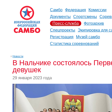
Самбо
Федерация
Комиссии
Документы
Спортсмены
Сорев
Пресс-служба
Фотоархив
Спецпроекты
Экипировка для с
Регистрация
Музей самбо
Статистика соревнований
↑
Новости
В Нальчике состоялось Пер
девушек
29 января 2023 года