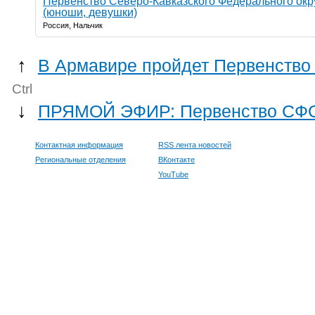
Первенство Северо-Кавказского Федерального окру
(юноши, девушки)
Россия, Нальчик
↑
В Армавире пройдет Первенство
Ctrl
↓
ПРЯМОЙ ЭФИР: Первенство СФО п
Контактная информация
RSS лента новостей
Региональные отделения
ВКонтакте
YouTube