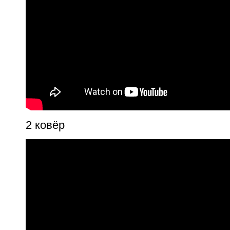
2 ковёр