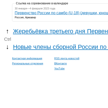
Ссылка на соревнование в календаре
30 января—4 февраля 2023 года
Первенство России по самбо (U-18) (девушки, юно
Россия, Армавир
↑
Жеребьёвка третьего дня Первен
Ctrl
↓
Новые члены сборной России по 
Контактная информация
RSS лента новостей
Региональные отделения
ВКонтакте
YouTube