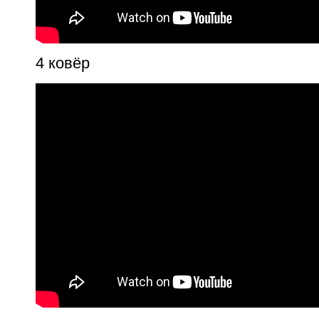
4 ковёр