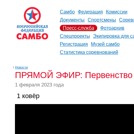
Самбо
Федерация
Комиссии
Документы
Спортсмены
Сорев
Пресс-служба
Фотоархив
Спецпроекты
Экипировка для с
Регистрация
Музей самбо
Статистика соревнований
↑
Новости
ПРЯМОЙ ЭФИР: Первенство Р
1 февраля 2023 года
1 ковёр