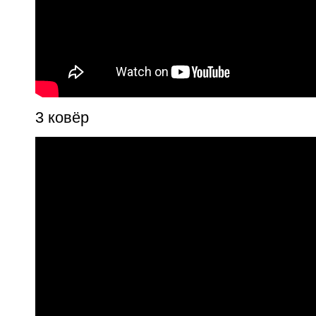
3 ковёр