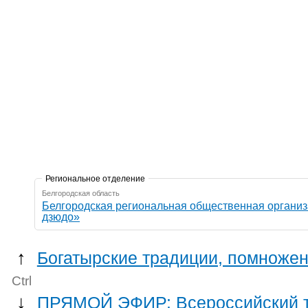
Региональное отделение
Белгородская область
Белгородская региональная общественная органи
дзюдо»
↑
Богатырские традиции, помножен
Ctrl
↓
ПРЯМОЙ ЭФИР: Всероссийский ту