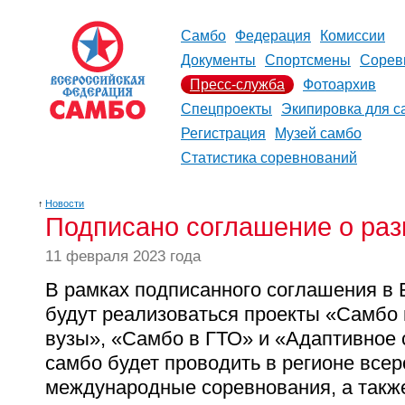
Самбо
Федерация
Комиссии
Документы
Спортсмены
Сорев
Пресс-служба
Фотоархив
Спецпроекты
Экипировка для с
Регистрация
Музей самбо
Статистика соревнований
↑
Новости
Подписано соглашение о раз
11 февраля 2023 года
В рамках подписанного соглашения в 
будут реализоваться проекты «Самбо 
вузы», «Самбо в ГТО» и «Адаптивное
самбо будет проводить в регионе всер
международные соревнования, а такж