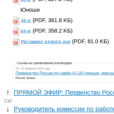
Юноши
(PDF, 361.8 KБ)
49 кг
(PDF, 358.2 KБ)
64 кг
(PDF, 81.0 KБ)
Регламент второго дня
Ссылка на соревнование в календаре
22—27 февраля 2023 года
Первенство России по самбо (U-16) (юноши, девуш
Россия, Казань
↑
ПРЯМОЙ ЭФИР: Первенство Росси
Ctrl
↓
Руководитель комиссии по работ