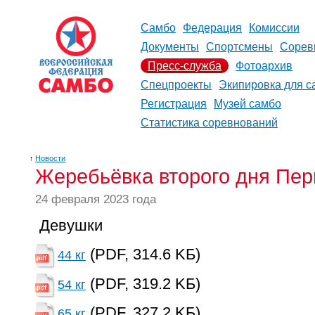
Самбо
Федерация
Комиссии
Документы
Спортсмены
Сорев
Пресс-служба
Фотоархив
Спецпроекты
Экипировка для с
Регистрация
Музей самбо
Статистика соревнований
↑
Новости
Жеребьёвка второго дня Пер
24 февраля 2023 года
Девушки
(PDF, 314.6 KБ)
44 кг
(PDF, 319.2 KБ)
54 кг
(PDF, 327.2 KБ)
65 кг