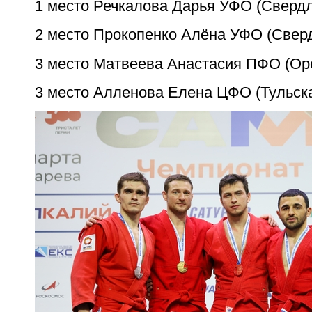
1 место Речкалова Дарья УФО (Сверд
2 место Прокопенко Алёна УФО (Свер
3 место Матвеева Анастасия ПФО (Ор
3 место Алленова Елена ЦФО (Тульск