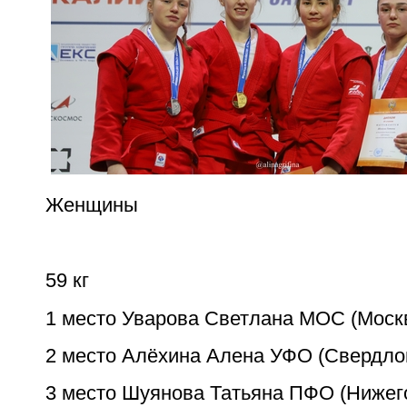
Женщины
59 кг
1 место Уварова Светлана МОС (Моск
2 место Алёхина Алена УФО (Свердло
3 место Шуянова Татьяна ПФО (Нижег