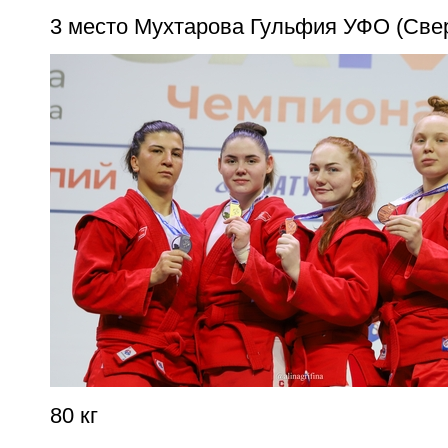
3 место Мухтарова Гульфия УФО (Све
80 кг