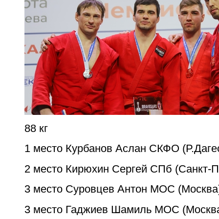
88 кг
1 место Курбанов Аслан СКФО (Р.Даге
2 место Кирюхин Сергей СПб (Санкт-П
3 место Суровцев Антон МОС (Москва
3 место Гаджиев Шамиль МОС (Москв