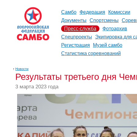
Самбо
Федерация
Комиссии
Документы
Спортсмены
Сорев
Пресс-служба
Фотоархив
Спецпроекты
Экипировка для с
Регистрация
Музей самбо
Статистика соревнований
↑
Новости
Результаты третьего дня Че
3 марта 2023 года