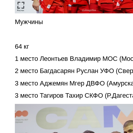
Мужчины
64 кг
1 место Леонтьев Владимир МОС (Мос
2 место Багдасарян Руслан УФО (Свер
3 место Аджемян Мгер ДВФО (Амурска
3 место Тагиров Тахир СКФО (Р.Дагест