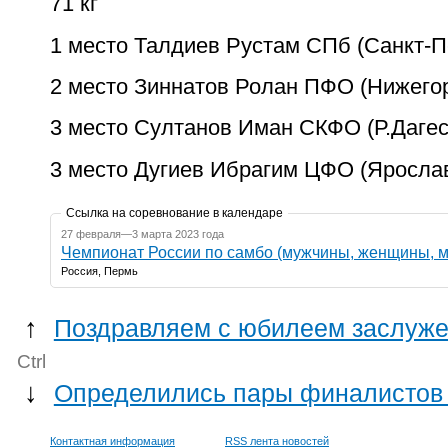
71 кг
1 место Талдиев Рустам СПб (Санкт-П
2 место Зиннатов Ролан ПФО (Нижего
3 место Султанов Иман СКФО (Р.Дагес
3 место Дугиев Ибрагим ЦФО (Яросла
Ссылка на соревнование в календаре
27 февраля—3 марта 2023 года
Чемпионат России по самбо (мужчины, женщины, м
Россия, Пермь
↑
Поздравляем с юбилеем заслуже
Ctrl
↓
Определились пары финалистов 
Контактная информация
RSS лента новостей